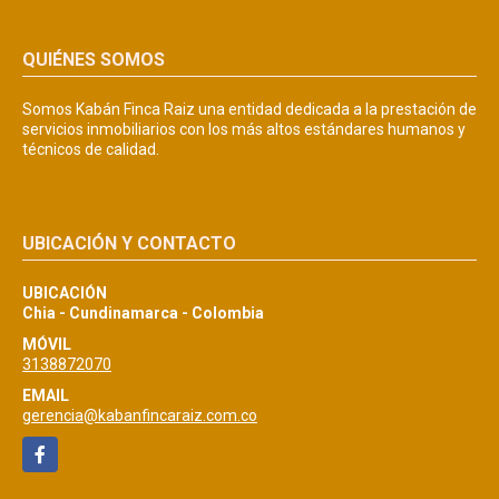
QUIÉNES SOMOS
Somos Kabán Finca Raiz una entidad dedicada a la prestación de
servicios inmobiliarios con los más altos estándares humanos y
técnicos de calidad.
UBICACIÓN Y CONTACTO
UBICACIÓN
Chia - Cundinamarca - Colombia
MÓVIL
3138872070
EMAIL
gerencia@kabanfincaraiz.com.co
Facebook