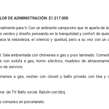
 VALOR DE ADMINISTRACIÓN: $1.217.000
almente para ti. Con un ambiente campestre que te aparta de la 
s verdes y diseño pensando en la tranquilidad y confort de quie
ca la naturaleza, el silencio y quietud, pero a su vez con un 
d. Sala ambientada con chimenea a gas y piso laminado. Comed
ta con estufa a gas, horno eléctrico, muebles de almacenami
o de servicio.
himenea a gas, vestier con closet y baño privado con tina y c
ona de TV. Baño social. Balcón con bbq.
as comunes en porcelanato.