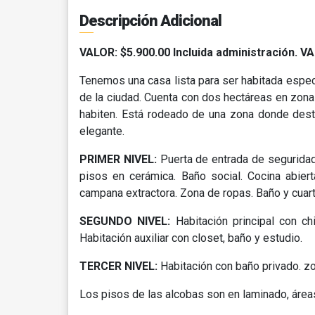
Descripción Adicional
VALOR: $5.900.00 Incluida administración.
Tenemos una casa lista para ser habitada especi
de la ciudad. Cuenta con dos hectáreas en zona
habiten. Está rodeado de una zona donde desta
elegante.
PRIMER NIVEL:
Puerta de entrada de segurida
pisos en cerámica. Baño social. Cocina abier
campana extractora. Zona de ropas. Baño y cuart
SEGUNDO NIVEL:
Habitación principal con c
Habitación auxiliar con closet, baño y estudio.
TERCER NIVEL:
Habitación con baño privado. z
Los pisos de las alcobas son en laminado, áre