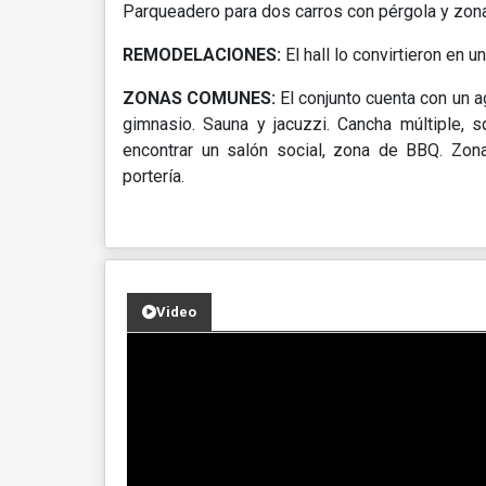
Parqueadero para dos carros con pérgola y zona
REMODELACIONES:
El hall lo convirtieron en u
ZONAS COMUNES:
El conjunto cuenta con un 
gimnasio. Sauna y jacuzzi. Cancha múltiple, s
encontrar un salón social, zona de BBQ. Zon
portería.
Video