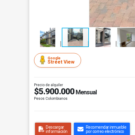
Google
Street View
Precio de alquiler
$5.900.000
Mensual
Pesos Colombianos
Descargar
Recomendar inmueble
información
por correo electrónico