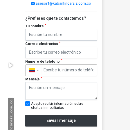
asesor1@kabanfincaraiz.com.co
¿Prefieres que te contactemos?
*
Tu nombre
*
Correo electrónico
*
Número de teléfono
▼
*
Mensaje
Acepto recibir información sobre
ofertas inmobiliarias
Enviar mensaje