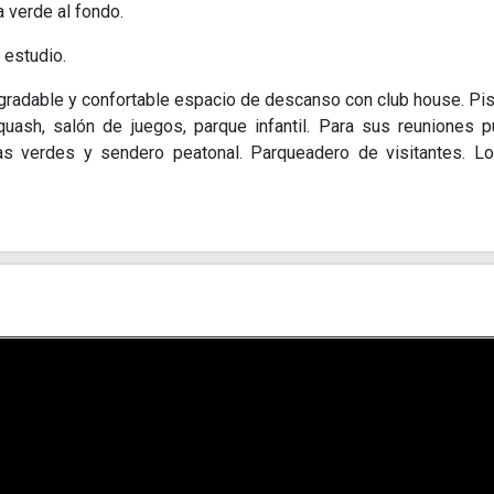
 verde al fondo.
n estudio.
agradable y confortable espacio de descanso con club house. Pis
quash, salón de juegos, parque infantil. Para sus reuniones 
as verdes y sendero peatonal. Parqueadero de visitantes. L