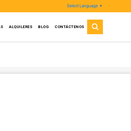
Select Language
▼
AS
ALQUILERES
BLOG
CONTÁCTENOS