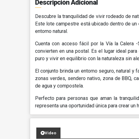
Descripción Adicional
Descubre la tranquilidad de vivir rodeado de na
Este lote campestre está ubicado dentro de un 
entorno natural.
Cuenta con acceso fácil por la Vía la Calera
convierten en una postal. Es el lugar ideal par
puro y vivir en equilibrio con la naturaleza sin 
El conjunto brinda un entorno seguro, natural y fa
zonas verdes, sendero nativo, zona de BBQ, canc
de agua y compostela.
Perfecto para personas que aman la tranquilid
representa una oportunidad única para crear un h
Video