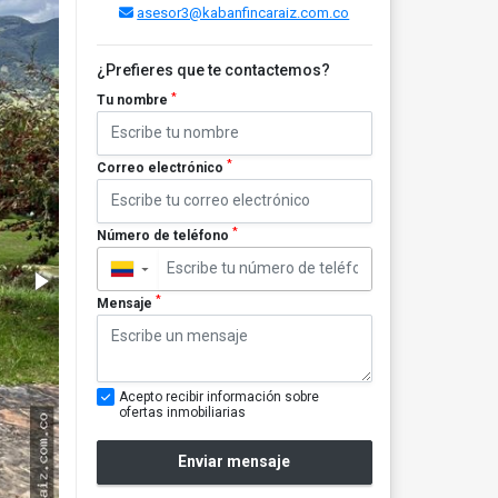
asesor3@kabanfincaraiz.com.co
¿Prefieres que te contactemos?
*
Tu nombre
*
Correo electrónico
*
Número de teléfono
▼
*
Mensaje
Acepto recibir información sobre
ofertas inmobiliarias
Enviar mensaje