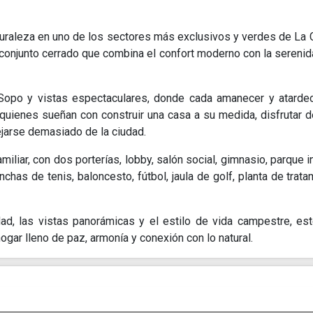
turaleza en uno de los sectores más exclusivos y verdes de La C
conjunto cerrado que combina el confort moderno con la serenid
 -Sopo y vistas espectaculares, donde cada amanecer y atarde
a quienes sueñan con construir una casa a su medida, disfrutar de
alejarse demasiado de la ciudad.
miliar, con dos porterías, lobby, salón social, gimnasio, parque in
has de tenis, baloncesto, fútbol, jaula de golf, planta de trata
ad, las vistas panorámicas y el estilo de vida campestre, est
ogar lleno de paz, armonía y conexión con lo natural.