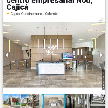
centro empresarial Nou,
Cajicá
Cajicá, Cundinamarca, Colombia