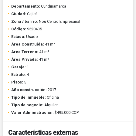
Departamento:
Cundinamarca
Ciudad:
Cajicá
Zona / barrio:
Nou Centro Empresarial
Código:
9520435
Estado:
Usado
Área Construida:
41 m²
Área Terreno:
41 m²
Área Privada:
41 m²
Garaje:
1
Estrato:
4
Pisos:
5
Año construcción:
2017
Tipo de inmueble:
Oficina
Tipo de negocio:
Alquiler
Valor Administración:
$495.000 COP
Características externas