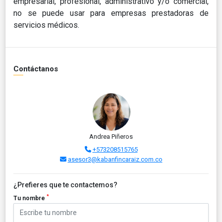
empresarial, profesional, administrativo y/o comercial,
no se puede usar para empresas prestadoras de
servicios médicos.
Contáctanos
Andrea Piñeros
+573208515765
asesor3@kabanfincaraiz.com.co
¿Prefieres que te contactemos?
*
Tu nombre